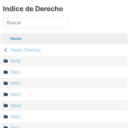
Indice de Derecho
Name
Parent Directory
1978/
1980/
1981/
1982/
1984/
1985/
1987/