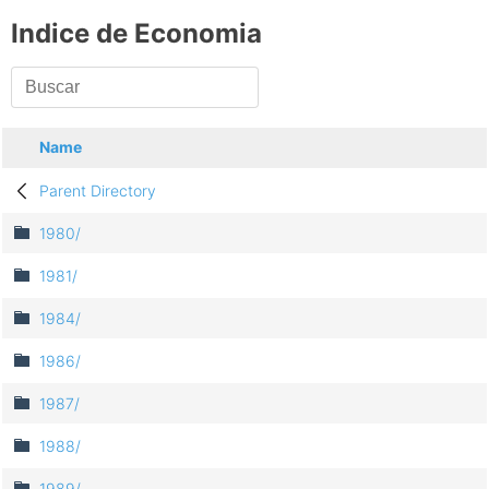
Indice de Economia
Name
Parent Directory
1980/
1981/
1984/
1986/
1987/
1988/
1989/