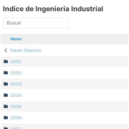
Indice de Ingenieria Industrial
Name
Parent Directory
2001/
2002/
2003/
2004/
2005/
2006/
2007/