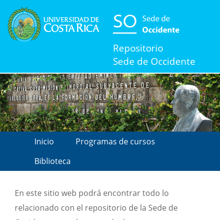
Repositorio
Sede de Occidente
Inicio
Programas de cursos
Biblioteca
En este sitio web podrá encontrar todo lo
relacionado con el repositorio de la Sede de